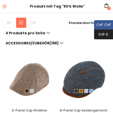
Produkt mit Tag "50% Wolle"
0
Standardsortierung
CHF CHF
4 Produkte pro Seite
EUR €
ACCESSOIRES/ZUBEHÖR(198)
6-Panel Cap Wolllmix
8-Panel Cap Seidengemisch