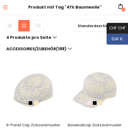
Produkt mit Tag "41% Baumwolle"
0
Standardsortierung
CHF CHF
4 Produkte pro Seite
EUR €
ACCESSOIRES/ZUBEHÖR(198)
8-Panel Cap Zickzackmuster
Baseballcap Zickzackmuster