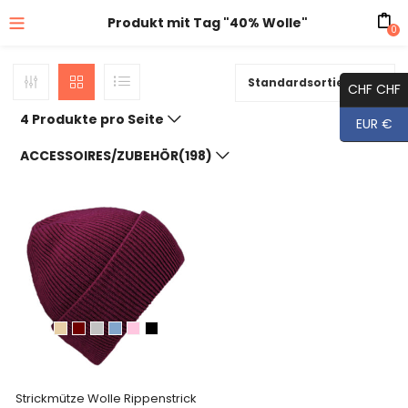
Produkt mit Tag "40% Wolle"
0
Standardsortierung
CHF CHF
4 Produkte pro Seite
EUR €
ACCESSOIRES/ZUBEHÖR(198)
Strickmütze Wolle Rippenstrick