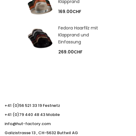
Klapprand
169.00
CHF
Fedora Haarfilz mit
Klapprand und
Einfassung
269.00
CHF
+41 (0)56 521 33 19 Festnetz
+41 (0)79 440 48 43 Mobile
info@hut-factory.com
Galizistrasse 13 , CH-5632 Buttwil AG