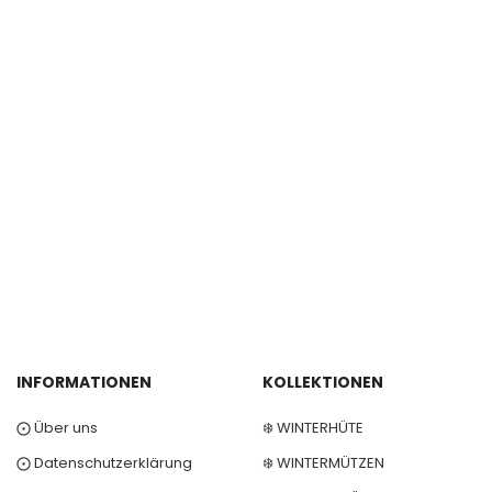
INFORMATIONEN
KOLLEKTIONEN
⨀ Über uns
❄️ WINTERHÜTE
⨀ Datenschutzerklärung
❄️ WINTERMÜTZEN