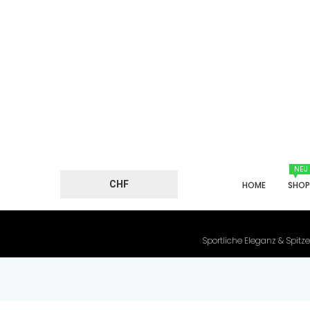
NEU
CHF
HOME
SHO
Sportliche Eleganz & Spitze