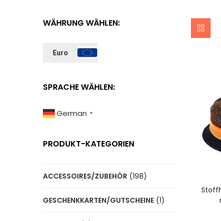
WÄHRUNG WÄHLEN:
Euro
SPRACHE WÄHLEN:
German
▼
PRODUKT-KATEGORIEN
I
ACCESSOIRES/ZUBEHÖR
(198)
Stoff
GESCHENKKARTEN/GUTSCHEINE
(1)