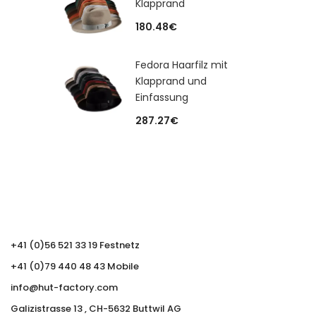
Klapprand
180.48
€
Fedora Haarfilz mit
Klapprand und
Einfassung
287.27
€
+41 (0)56 521 33 19 Festnetz
+41 (0)79 440 48 43 Mobile
info@hut-factory.com
Galizistrasse 13 , CH-5632 Buttwil AG