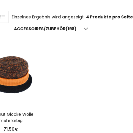
Einzelnes Ergebnis wird angezeigt
4 Produkte pro Seite
ACCESSOIRES/ZUBEHÖR(198)
N DEN WARENKORB
hut Glocke Wolle
mehrfarbig
71.50
€