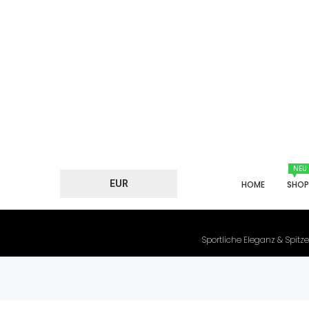
NEU
EUR
HOME
SHO
Sportliche Eleganz & Spitze