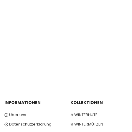
INFORMATIONEN
KOLLEKTIONEN
⨀ Über uns
❄️ WINTERHÜTE
⨀ Datenschutzerklärung
❄️ WINTERMÜTZEN