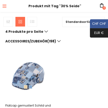
Produkt mit Tag "30% Seide"
0
Standardsortierung
CHF CHF
4 Produkte pro Seite
EUR €
ACCESSOIRES/ZUBEHÖR(198)
Flatcap gemustert Schild und