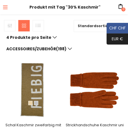
Produkt mit Tag "30% Kaschmir"
0
Standardsortierung
CHF CHF
4 Produkte pro Seite
EUR €
ACCESSOIRES/ZUBEHÖR(198)
Schal Kaschmir zweifarbig mit
Strickhandschuhe Kaschmir uni