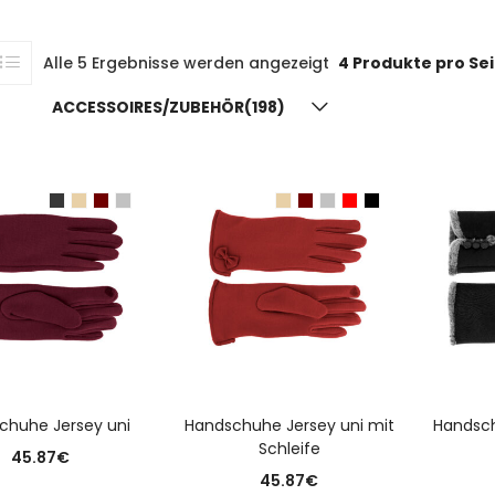
Alle 5 Ergebnisse werden angezeigt
4 Produkte pro Se
ACCESSOIRES/ZUBEHÖR(198)
I
USFÜHRUNG WÄHLEN
AUSFÜHRUNG WÄHLEN
chuhe Jersey uni
Handschuhe Jersey uni mit
Handsch
Schleife
45.87
€
45.87
€