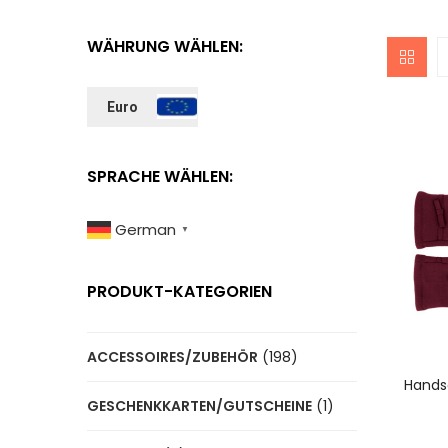
WÄHRUNG WÄHLEN:
Euro
SPRACHE WÄHLEN:
German
▼
PRODUKT-KATEGORIEN
ACCESSOIRES/ZUBEHÖR
(198)
A
Hands
GESCHENKKARTEN/GUTSCHEINE
(1)