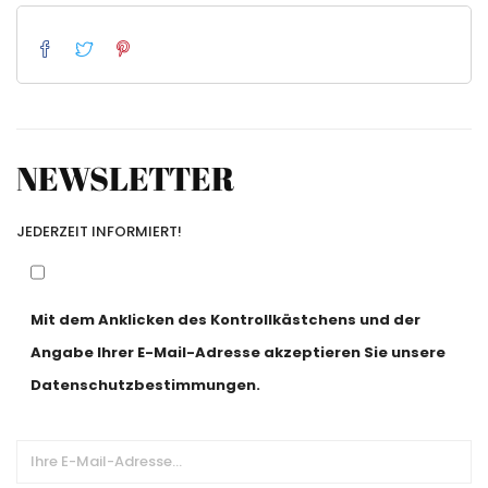
NEWSLETTER
JEDERZEIT INFORMIERT!
Mit dem Anklicken des Kontrollkästchens und der
Angabe Ihrer E-Mail-Adresse akzeptieren Sie unsere
Datenschutzbestimmungen.