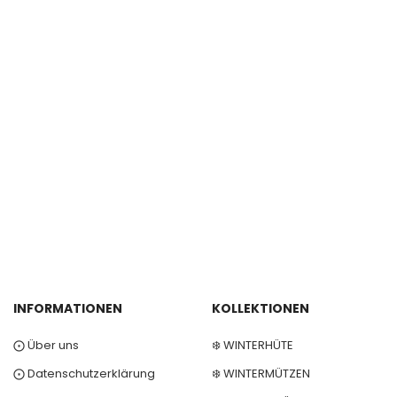
INFORMATIONEN
KOLLEKTIONEN
⨀ Über uns
❄️ WINTERHÜTE
⨀ Datenschutzerklärung
❄️ WINTERMÜTZEN