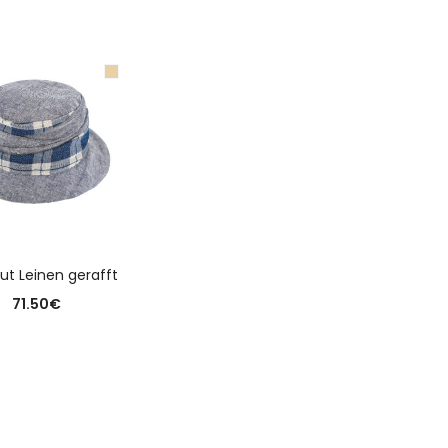
USFÜHRUNG WÄHLEN
ut Leinen gerafft
71.50
€