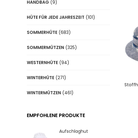
HANDBAG
(9)
HÜTE FÜR JEDE JAHRESZEIT
(101)
SOMMERHÜTE
(683)
SOMMERMÜTZEN
(325)
WESTERNHÜTE
(94)
WINTERHÜTE
(271)
A
Stoffh
WINTERMÜTZEN
(461)
EMPFOHLENE PRODUKTE
Aufschlaghut