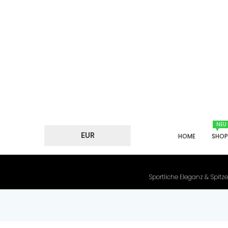
NEU
EUR
HOME
SHO
Sportliche Eleganz & Spitze