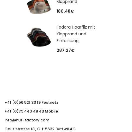
Klapprand
180.48
€
Fedora Haarfilz mit
Klapprand und
Einfassung
287.27
€
+41 (0)56 521 33 19 Festnetz
+41 (0)79 440 48 43 Mobile
info@hut-factory.com
Galizistrasse 13 , CH-5632 Buttwil AG