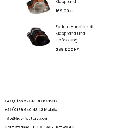
Klapprand
169.00
CHF
Fedora Haarfilz mit
Klapprand und
Einfassung
269.00
CHF
+41 (0)56 521 33 19 Festnetz
+41 (0)79 440 48 43 Mobile
info@hut-factory.com
Galizistrasse 13 , CH-5632 Buttwil AG