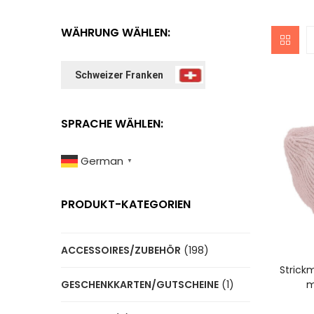
WÄHRUNG WÄHLEN:
Schweizer Franken
SPRACHE WÄHLEN:
German
▼
PRODUKT-KATEGORIEN
ACCESSOIRES/ZUBEHÖR
(198)
A
Strick
m
GESCHENKKARTEN/GUTSCHEINE
(1)