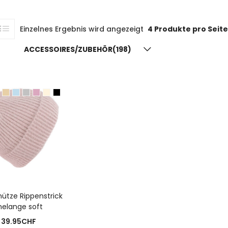
Einzelnes Ergebnis wird angezeigt
4 Produkte pro Seite
ACCESSOIRES/ZUBEHÖR(198)
USFÜHRUNG WÄHLEN
mütze Rippenstrick
elange soft
39.95
CHF