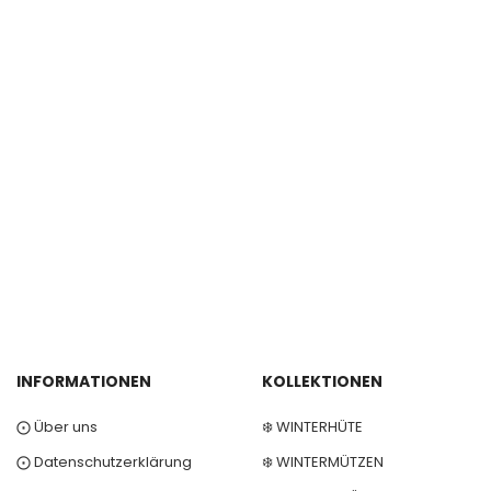
INFORMATIONEN
KOLLEKTIONEN
⨀ Über uns
❄️ WINTERHÜTE
⨀ Datenschutzerklärung
❄️ WINTERMÜTZEN