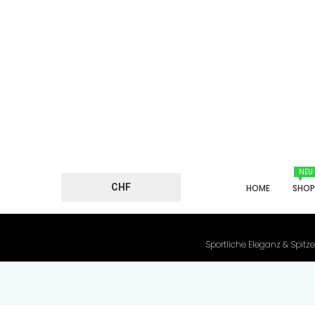
NEU
CHF
HOME
SHO
Sportliche Eleganz & Spitze