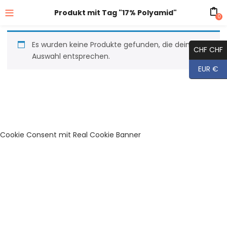
Produkt mit Tag "17% Polyamid"
0
Es wurden keine Produkte gefunden, die deiner
CHF CHF
Auswahl entsprechen.
EUR €
Cookie Consent mit Real Cookie Banner