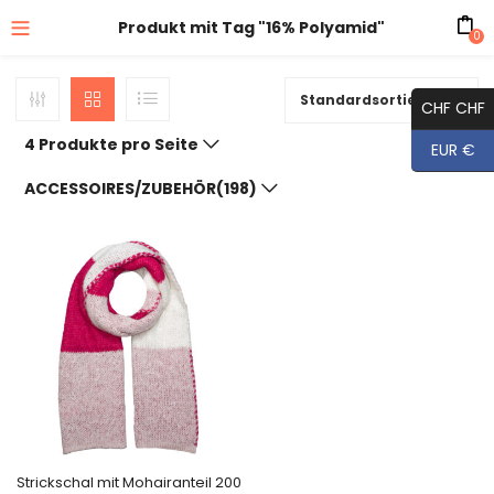
Produkt mit Tag "16% Polyamid"
0
Standardsortierung
CHF CHF
4 Produkte pro Seite
EUR €
ACCESSOIRES/ZUBEHÖR(198)
Strickschal mit Mohairanteil 200