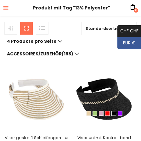
Produkt mit Tag "13% Polyester"
0
Standardsortierung
CHF CHF
4 Produkte pro Seite
EUR €
ACCESSOIRES/ZUBEHÖR(198)
Visor gestreift Schleifengarnitur
Visor uni mit Kontrastband