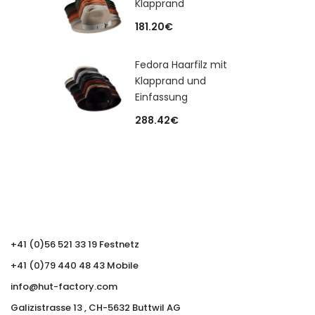
Klapprand
181.20
€
Fedora Haarfilz mit
Klapprand und
Einfassung
288.42
€
+41 (0)56 521 33 19 Festnetz
+41 (0)79 440 48 43 Mobile
info@hut-factory.com
Galizistrasse 13 , CH-5632 Buttwil AG