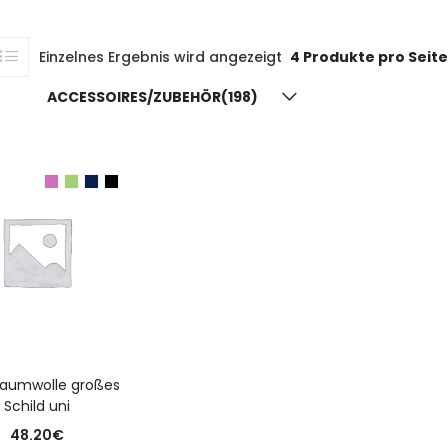
Einzelnes Ergebnis wird angezeigt
4 Produkte pro Seite
ACCESSOIRES/ZUBEHÖR(198)
USFÜHRUNG WÄHLEN
Baumwolle großes
Schild uni
48.20
€