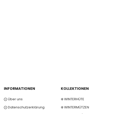
INFORMATIONEN
KOLLEKTIONEN
⨀ Über uns
❄️ WINTERHÜTE
⨀ Datenschutzerklärung
❄️ WINTERMÜTZEN