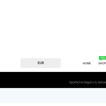
NEU
EUR
HOME
SHO
Sportliche Eleganz & Spitze