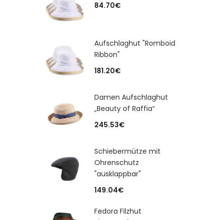
84.70
€
Aufschlaghut "Romboid
Ribbon"
181.20
€
Damen Aufschlaghut
„Beauty of Raffia“
245.53
€
Schiebermütze mit
Ohrenschutz
"ausklappbar"
149.04
€
Fedora Filzhut