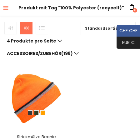
Produkt mit Tag "100% Polyester (recycelt)"
0
Standardsortierung
CHF CHF
4 Produkte pro Seite
EUR €
ACCESSOIRES/ZUBEHÖR(198)
Strickmütze Beanie