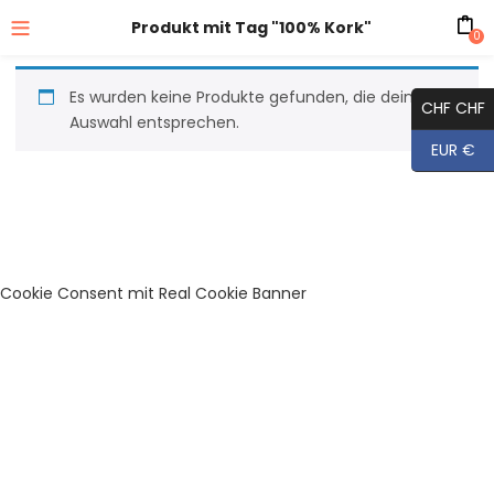
Produkt mit Tag "100% Kork"
0
Es wurden keine Produkte gefunden, die deiner
CHF CHF
Auswahl entsprechen.
EUR €
Cookie Consent mit Real Cookie Banner