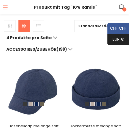
Produkt mit Tag "10% Ramie"
0
Standardsortierung
CHF CHF
4 Produkte pro Seite
EUR €
ACCESSOIRES/ZUBEHÖR(198)
Baseballcap melange soft
Dockermütze melange soft