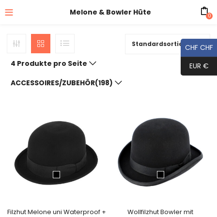
Melone & Bowler Hüte
0
Standardsortierung
CHF CHF
4 Produkte pro Seite
EUR €
ACCESSOIRES/ZUBEHÖR(198)
Filzhut Melone uni Waterproof +
Wollfilzhut Bowler mit