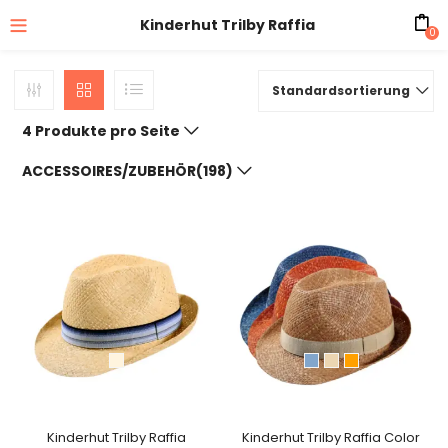
Kinderhut Trilby Raffia
0
Standardsortierung
4 Produkte pro Seite
ACCESSOIRES/ZUBEHÖR(198)
Kinderhut Trilby Raffia
Kinderhut Trilby Raffia Color