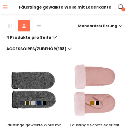
Fäustlinge gewalkte Wolle mit Lederkante
0
Standardsortierung
4 Produkte pro Seite
ACCESSOIRES/ZUBEHÖR(198)
Fäustlinge gewalkte Wolle mit
Fäustlinge Schafsleder mit