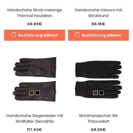
Pr
gewählt
g
Handschuhe Strick melange
Handschuhe Velours mit
werden
Thermal Insulation
Strickbund
w
46.93
€
66.16
€
Dieses
Di
Ausführung wählen
Ausführung wählen
Produkt
Pr
weist
we
mehrere
m
Varianten
Va
auf.
au
Die
Di
Optionen
O
können
k
auf
a
der
de
Produktseite
Pr
gewählt
g
Handschuhe Ziegenleder mit
Strickhandschuh 3M
Wollfutter Ziernähte
Thinsulate®
werden
w
117.42
€
48.00
€