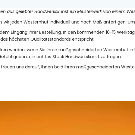
gen aus gelebter Handwerkskunst ein Meisterwerk von einem Weste
ass wir jeden Westernhut individuell und nach Maß anfertigen, um
dem Eingang Ihrer Bestellung. In den kommenden 10-15 Werktag
das höchsten Qualitätsstandards entspricht.
erken werden, wenn Sie Ihren maßgeschneiderten Westernhut in H
Gefühl geben, ein echtes Stück Handwerkskunst zu tragen.
d freuen uns darauf, Ihnen bald Ihren maßgeschneiderten West