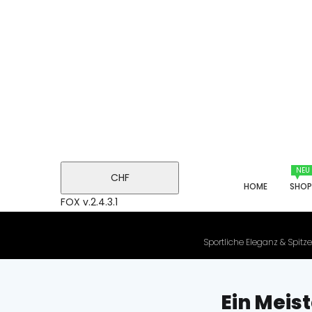
NEU
CHF
HOME
SHO
FOX v.2.4.3.1
Sportliche Eleganz & Spitze
Ein Meis