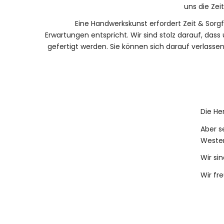
uns die Zei
Eine Handwerkskunst erfordert Zeit & Sorgfa
Erwartungen entspricht. Wir sind stolz darauf, da
gefertigt werden. Sie können sich darauf verlassen, 
Die He
Aber s
Wester
Wir si
Wir fr