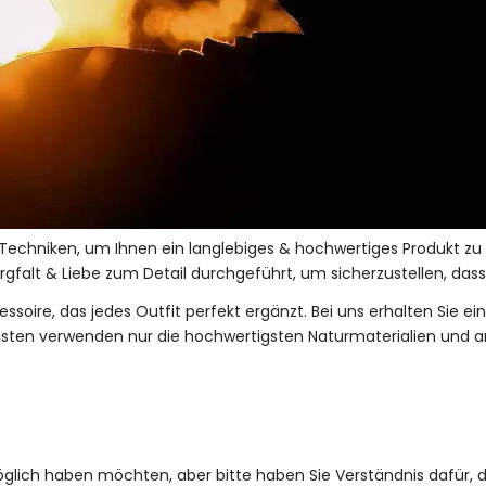
 Techniken, um Ihnen ein langlebiges & hochwertiges Produkt zu 
gfalt & Liebe zum Detail durchgeführt, um sicherzustellen, dass 
ssoire, das jedes Outfit perfekt ergänzt. Bei uns erhalten Sie e
disten verwenden nur die hochwertigsten Naturmaterialien und ar
möglich haben möchten, aber bitte haben Sie Verständnis dafür, d