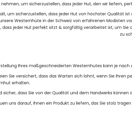
t nehmen, um sicherzustellen, dass jeder Hut, den wir liefern, perf
lt, um sicherzustellen, dass jeder Hut von höchster Qualität ist 
ss unsere Westernhüte in der Schweiz von erfahrenen Modisten v
dass jeder Hut perfekt sitzt & sorgfältig verarbeitet ist, um Sie 
zu sc
rstellung Ihres maßgeschneiderten Westernhutes kann je nach 
eien Sie versichert, dass das Warten sich lohnt, wenn Sie Ihren p
nhut erhalten.
nd sicher, dass Sie von der Qualität und dem Handwerks können d
euen uns darauf, Ihnen ein Produkt zu liefern, das Sie stolz trage