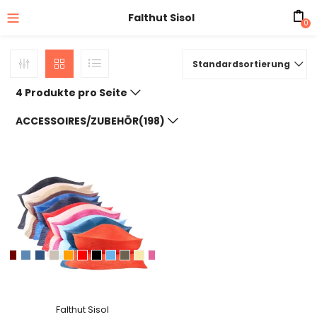
Falthut Sisol
0
Standardsortierung
4 Produkte pro Seite
ACCESSOIRES/ZUBEHÖR(198)
Falthut Sisol