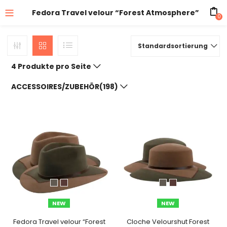
Fedora Travel velour “Forest Atmosphere”
0
Standardsortierung
4 Produkte pro Seite
ACCESSOIRES/ZUBEHÖR(198)
NEW
NEW
Fedora Travel velour “Forest
Cloche Velourshut Forest