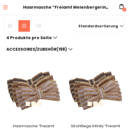
Haarmasche “Freiamt Meienbergerin„
0
Standardsortierung
4 Produkte pro Seite
ACCESSOIRES/ZUBEHÖR(198)
Haarmasche “Freiamt
Strohfliege Infinity “Freiamt