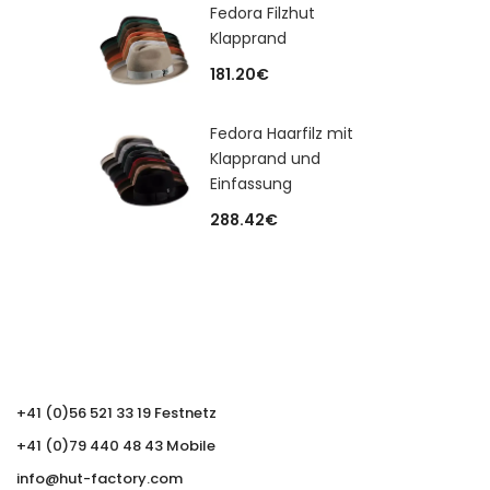
Fedora Filzhut
Klapprand
181.20
€
Fedora Haarfilz mit
Klapprand und
Einfassung
288.42
€
+41 (0)56 521 33 19 Festnetz
+41 (0)79 440 48 43 Mobile
info@hut-factory.com