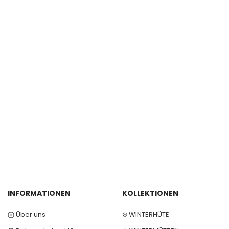
INFORMATIONEN
KOLLEKTIONEN
⨀ Über uns
❄️ WINTERHÜTE