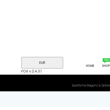
NEU
EUR
HOME
SHO
FOX v.2.4.3.1
Sportliche Eleganz & Spitze