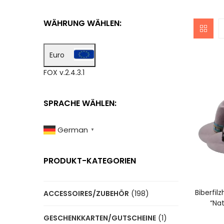
WÄHRUNG WÄHLEN:
Euro
FOX v.2.4.3.1
SPRACHE WÄHLEN:
German
▼
PRODUKT-KATEGORIEN
A
Biberfil
ACCESSOIRES/ZUBEHÖR
(198)
“Na
GESCHENKKARTEN/GUTSCHEINE
(1)