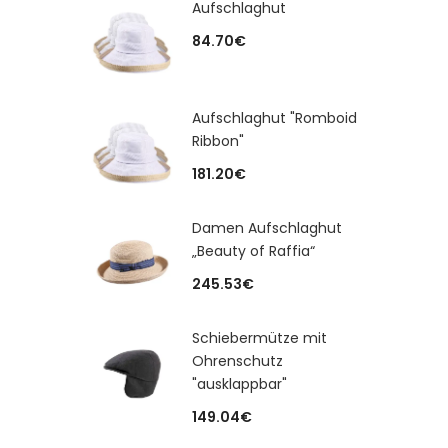
Aufschlaghut
84.70
€
Aufschlaghut "Romboid
Ribbon"
181.20
€
Damen Aufschlaghut
„Beauty of Raffia“
245.53
€
Schiebermütze mit
Ohrenschutz
"ausklappbar"
149.04
€