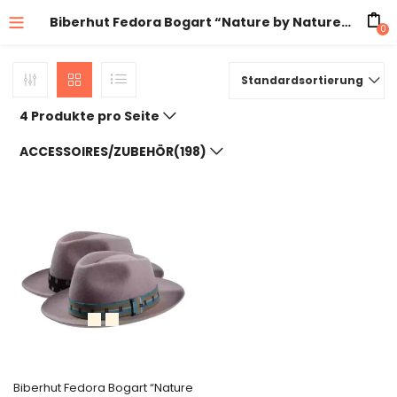
Biberhut Fedora Bogart “Nature by Nature” mit Klapprand
0
Standardsortierung
4 Produkte pro Seite
ACCESSOIRES/ZUBEHÖR(198)
Biberhut Fedora Bogart “Nature