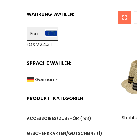
WÄHRUNG WÄHLEN:
Euro
FOX v.2.4.3.1
SPRACHE WÄHLEN:
German
▼
PRODUKT-KATEGORIEN
A
Strohhu
ACCESSOIRES/ZUBEHÖR
(198)
GESCHENKKARTEN/GUTSCHEINE
(1)