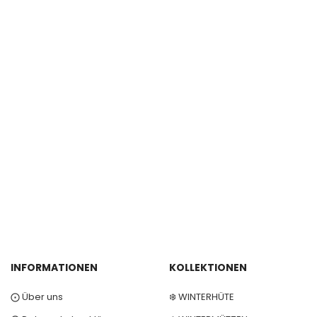
INFORMATIONEN
KOLLEKTIONEN
⨀ Über uns
❄️ WINTERHÜTE