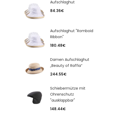
Aufschlaghut
84.36
€
Aufschlaghut "Romboid
Ribbon"
180.48
€
Damen Aufschlaghut
„Beauty of Raffia“
244.55
€
Schiebermütze mit
Ohrenschutz
"ausklappbar"
148.44
€