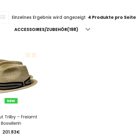
Einzelnes Ergebnis wird angezeigt
4 Produkte pro Seite
ACCESSOIRES/ZUBEHÖR(198)
NEW
USFÜHRUNG WÄHLEN
t Trilby – Freiamt
BoswilerIn
201.83
€