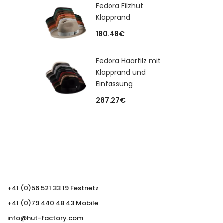
Fedora Filzhut
Klapprand
180.48
€
Fedora Haarfilz mit
Klapprand und
Einfassung
287.27
€
+41 (0)56 521 33 19 Festnetz
+41 (0)79 440 48 43 Mobile
info@hut-factory.com