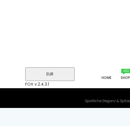
NEU
EUR
HOME
SHO
FOX v.2.4.3.1
Sportliche Eleganz & Spitze