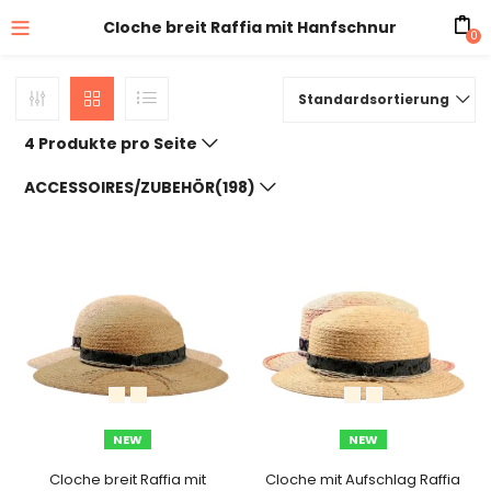
Cloche breit Raffia mit Hanfschnur
0
Standardsortierung
4 Produkte pro Seite
ACCESSOIRES/ZUBEHÖR(198)
NEW
NEW
Cloche breit Raffia mit
Cloche mit Aufschlag Raffia