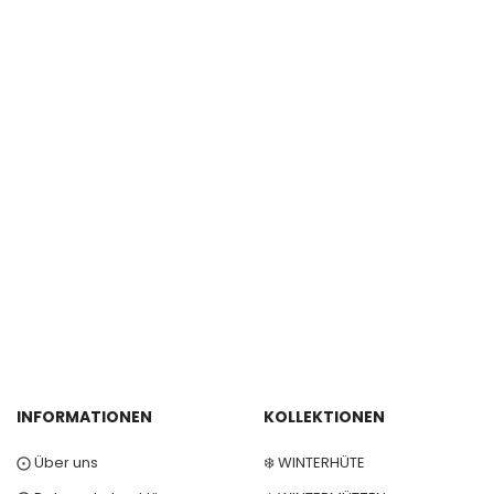
INFORMATIONEN
KOLLEKTIONEN
⨀ Über uns
❄️ WINTERHÜTE