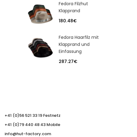
Fedora Filzhut
Klapprand
180.48
€
Fedora Haarfilz mit
Klapprand und
Einfassung
287.27
€
+41 (0)56 521 33 19 Festnetz
+41 (0)79 440 48 43 Mobile
info@hut-factory.com