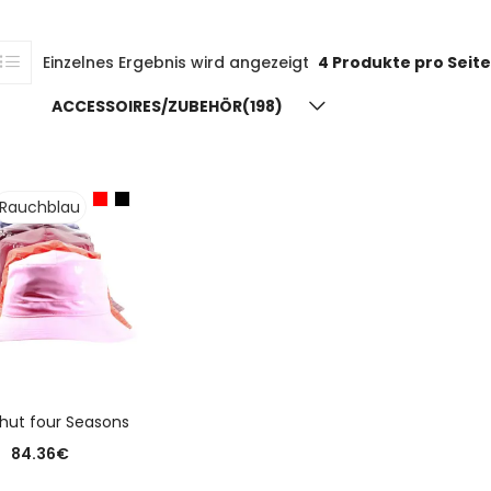
Einzelnes Ergebnis wird angezeigt
4 Produkte pro Seite
ACCESSOIRES/ZUBEHÖR(198)
Rauchblau
USFÜHRUNG WÄHLEN
hut four Seasons
84.36
€