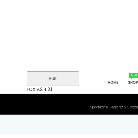
NEU
EUR
HOME
SHO
FOX v.2.4.3.1
Sportliche Eleganz & Spitze