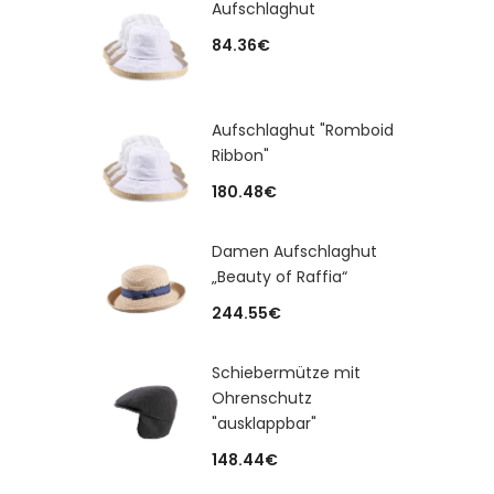
Aufschlaghut
84.36
€
Aufschlaghut "Romboid
Ribbon"
180.48
€
Damen Aufschlaghut
„Beauty of Raffia“
244.55
€
Schiebermütze mit
Ohrenschutz
"ausklappbar"
148.44
€