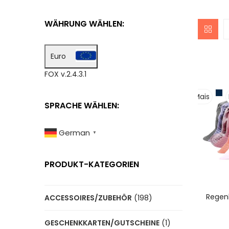
WÄHRUNG WÄHLEN:
Euro
FOX v.2.4.3.1
Mais
SPRACHE WÄHLEN:
German
▼
PRODUKT-KATEGORIEN
A
Regen
ACCESSOIRES/ZUBEHÖR
(198)
GESCHENKKARTEN/GUTSCHEINE
(1)