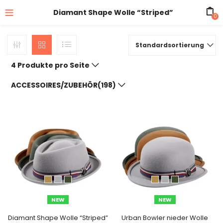
Diamant Shape Wolle “Striped”
0
Standardsortierung
4 Produkte pro Seite
ACCESSOIRES/ZUBEHÖR(198)
NEW
NEW
Diamant Shape Wolle “Striped”
Urban Bowler nieder Wolle