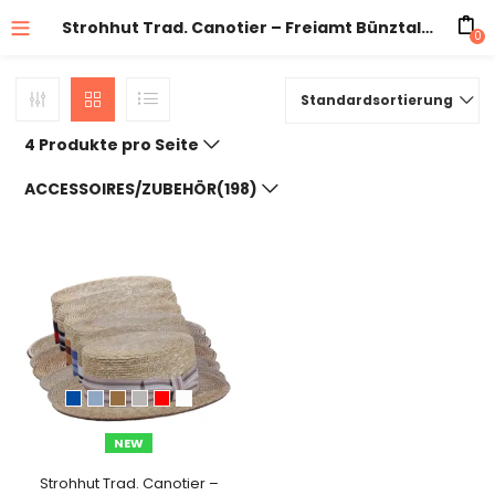
Strohhut Trad. Canotier – Freiamt BünztalerIn
0
Standardsortierung
4 Produkte pro Seite
ACCESSOIRES/ZUBEHÖR(198)
NEW
Strohhut Trad. Canotier –