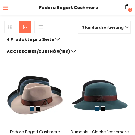
Fedora Bogart Cashmere
0
Standardsortierung
4 Produkte pro Seite
ACCESSOIRES/ZUBEHÖR(198)
Fedora Bogart Cashmere
Damenhut Cloche “cashmere