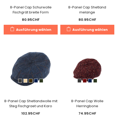
Produktseite
Pr
gewählt
g
8-Panel Cap Schurwolle
8-Panel Cap Shetland
Fischgrät breite Form
melange
werden
w
80.95
CHF
80.95
CHF
Dieses
Di
Ausführung wählen
Ausführung wählen
Produkt
Pr
weist
we
mehrere
m
Varianten
Va
auf.
au
Die
Di
Optionen
O
können
k
auf
a
der
de
Produktseite
Pr
gewählt
g
8-Panel Cap Shetlandwolle mit
8-Panel Cap Wolle
Steg Fischgraet und Karo
Herringbone
werden
w
102.95
CHF
74.95
CHF