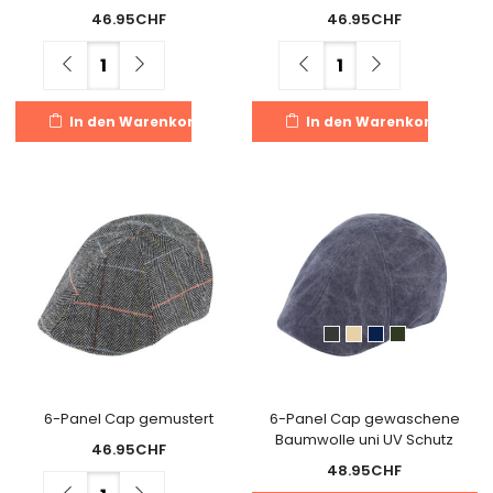
46.95
CHF
46.95
CHF
Menge
Menge
In den Warenkorb
In den Warenkorb
6-Panel Cap gemustert
6-Panel Cap gewaschene
Baumwolle uni UV Schutz
46.95
CHF
48.95
CHF
Menge