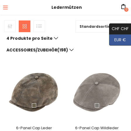
Ledermützen
0
Standardsortierung
CHF CHF
4 Produkte pro Seite
EUR €
ACCESSOIRES/ZUBEHÖR(198)
6-Panel Cap Leder
6-Panel Cap Wildleder