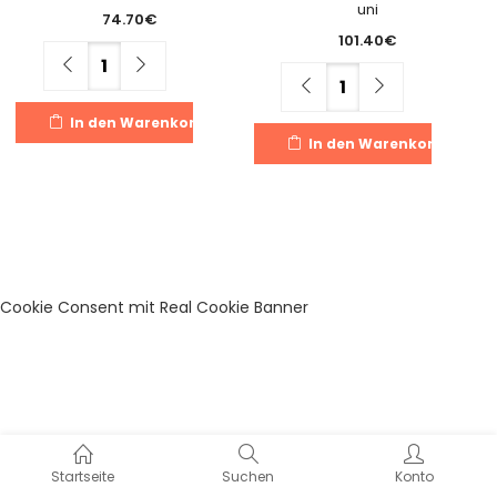
uni
74.70
€
101.40
€
Menge
Menge
In den Warenkorb
In den Warenkorb
Cookie Consent mit Real Cookie Banner
Startseite
Suchen
Konto