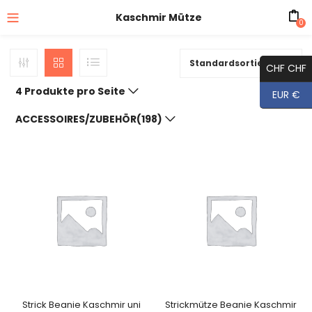
Kaschmir Mütze
0
Standardsortierung
CHF CHF
4 Produkte pro Seite
EUR €
ACCESSOIRES/ZUBEHÖR(198)
Strick Beanie Kaschmir uni
Strickmütze Beanie Kaschmir