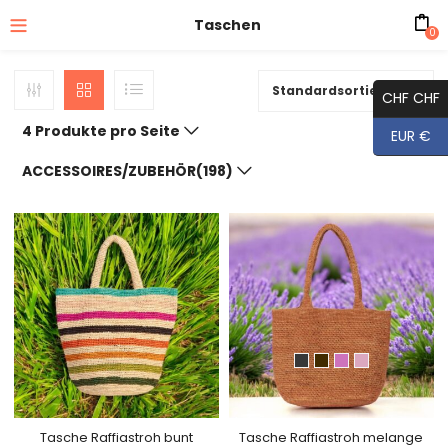
Taschen
0
Standardsortierung
CHF CHF
4 Produkte pro Seite
EUR €
ACCESSOIRES/ZUBEHÖR(198)
Tasche Raffiastroh bunt
Tasche Raffiastroh melange